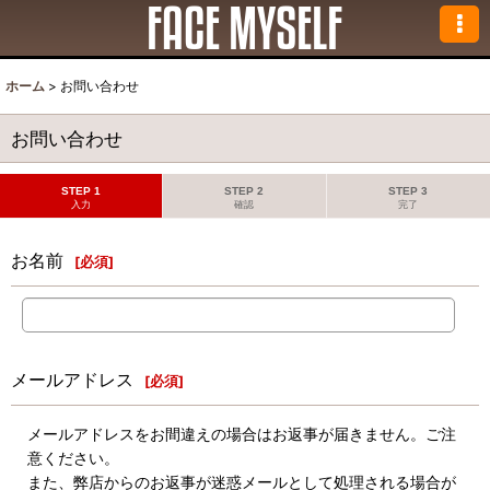
ホーム
>
お問い合わせ
お問い合わせ
STEP 1
STEP 2
STEP 3
入力
確認
完了
お名前
[
必須
]
メールアドレス
[
必須
]
メールアドレスをお間違えの場合はお返事が届きません。ご注
意ください。
また、弊店からのお返事が迷惑メールとして処理される場合が