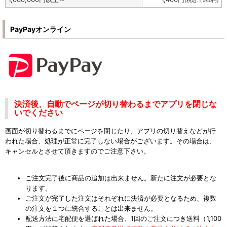
(
税込
:
1,540
円
)
PayPayオンライン
決済後、自動でページが切り替わるまでアプリを閉じな
いでください
画面が切り替わるまでにページを閉じたり、アプリの切り替えなどが行
われた場合、処理が正常に完了しない場合がございます。その場合は、
キャンセルとさせて頂きますのでご注意下さい。
ご注文完了後に商品の追加は出来ません。新たに注文が必要とな
ります。
ご注文が完了した注文はそれぞれに決済が必要となるため、複数
の注文を１つに統合することは出来ません。
配送方法に宅配便を選ばれた場合、1回のご注文につき送料（1,100