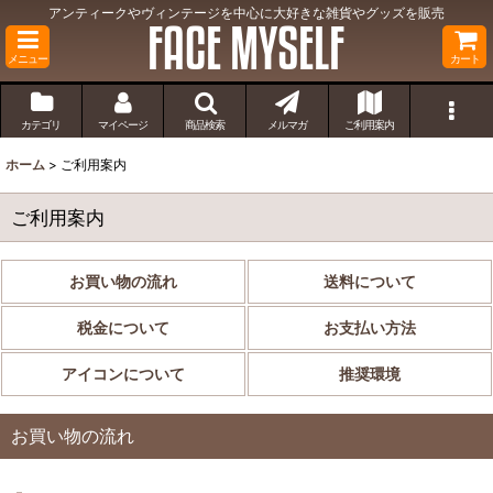
アンティークやヴィンテージを中心に大好きな雑貨やグッズを販売
メニュー
カート
カテゴリ
マイページ
商品検索
メルマガ
ご利用案内
ホーム
>
ご利用案内
ご利用案内
お買い物の流れ
送料について
税金について
お支払い方法
アイコンについて
推奨環境
お買い物の流れ