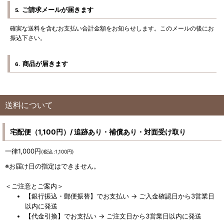
ご請求メールが届きます
5.
確実な送料を含むお支払い合計金額をお知らせします。このメールの後にお
振込下さい。
商品が届きます
6.
送料について
宅配便（1,100円）/ 追跡あり・補償あり・対面受け取り
一律1,000
円
(
税込
:
1,100
円
)
※お届け日の指定はできません。
＜ご注意とご案内＞
【銀行振込・郵便振替】でお支払い → ご入金確認日から3営業日
以内に発送
【代金引換】でお支払い → ご注文日から3営業日以内に発送