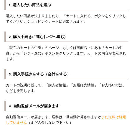
購入したい商品を選ぶ
1.
購入したい商品が決まりましたら、「カートに入れる」ボタンをクリックし
てください。ショッピングカートに追加されます。
購入手続きに進む(レジへ進む)
2.
「現在のカートの中身」のページ、もしくは画面右上にある「カートの中
身」から「レジへ進む」ボタンをクリックします。カートの内容が表示され
ます。
購入手続きをする（会計をする）
3.
カートの説明に従って、「購入者情報」「お届け先情報」「お支払い方法」
などを決定します。
自動返信メールが届きます
4.
自動返信メールが届きます。送料は一旦自動計算されますが
まだ送料は確定
していません
（まだ入金しないで下さい）