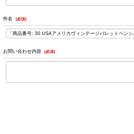
件名
[
必須
]
お問い合わせ内容
[
必須
]