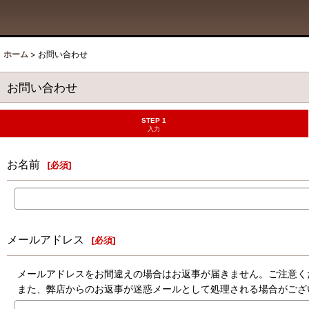
ホーム
>
お問い合わせ
お問い合わせ
STEP 1
入力
お名前
[
必須
]
メールアドレス
[
必須
]
メールアドレスをお間違えの場合はお返事が届きません。ご注意く
また、弊店からのお返事が迷惑メールとして処理される場合がござ