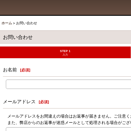
ホーム
>
お問い合わせ
お問い合わせ
STEP 1
入力
お名前
[
必須
]
メールアドレス
[
必須
]
メールアドレスをお間違えの場合はお返事が届きません。ご注意く
また、弊店からのお返事が迷惑メールとして処理される場合がござ