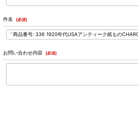
件名
[
必須
]
お問い合わせ内容
[
必須
]