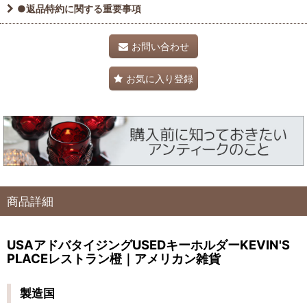
●返品特約に関する重要事項
お問い合わせ
お気に入り登録
商品詳細
USAアドバタイジングUSEDキーホルダーKEVIN'S
PLACEレストラン橙｜アメリカン雑貨
製造国