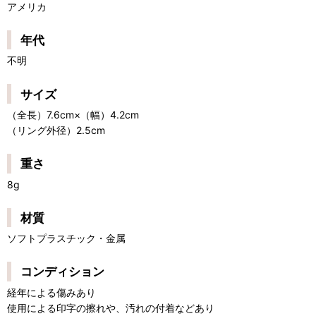
アメリカ
年代
不明
サイズ
（全長）7.6cm×（幅）4.2cm
（リング外径）2.5cm
重さ
8g
材質
ソフトプラスチック・金属
コンディション
経年による傷みあり
使用による印字の擦れや、汚れの付着などあり