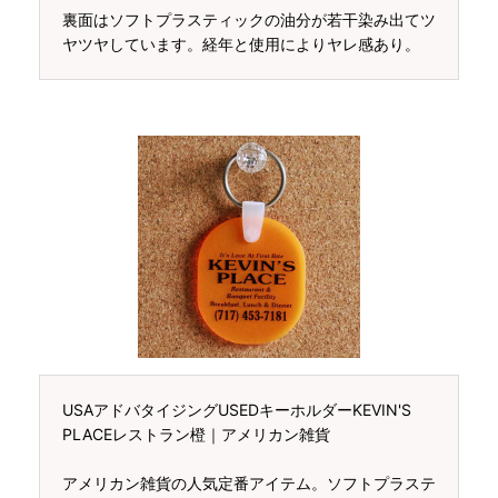
裏面はソフトプラスティックの油分が若干染み出てツ
ヤツヤしています。経年と使用によりヤレ感あり。
USAアドバタイジングUSEDキーホルダーKEVIN'S
PLACEレストラン橙｜アメリカン雑貨
アメリカン雑貨の人気定番アイテム。ソフトプラステ