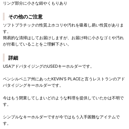
リング部分に小さな錆やくもりあり
その他のご注意
ソフトプラチックの性質上ホコリや汚れを吸着し易い性質がありま
す。
簡易的な清掃はしてお届けしますが、お届け時に小さなゴミや汚れ
が付着していることをご理解下さい。
詳細
USAアドバタイジングのUSEDキーホルダーです。
ペンシルベニア州にあったKEVIN'S PLACEと言うレストランのアド
バタイジングキーホルダーです。
今はもう閉業してしまいどのような料理を提供していたかは不明で
す。
シンプルなキーホルダーですが今ではもう入手困難なアイテムで
す。