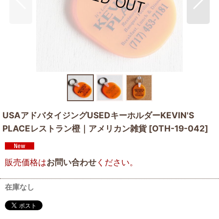
USAアドバタイジングUSEDキーホルダーKEVIN'S
PLACEレストラン橙｜アメリカン雑貨
[
OTH-19-042
]
販売価格は
お問い合わせ
ください。
在庫なし