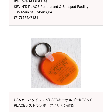
It's Love At First Bite
KEVIN'S PLACE Restaurant & Banquet Facility
105 Main St. Lykens,PA
(717)453-7181
USAアドバタイジングUSEDキーホルダーKEVIN'S
PLACEレストラン橙｜アメリカン雑貨