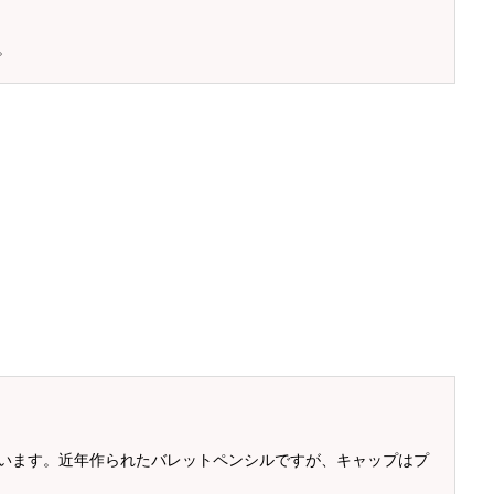
。
ントされています。近年作られたバレットペンシルですが、キャップはプ