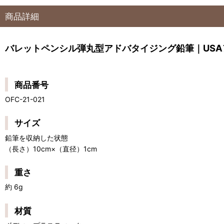
商品詳細
バレットペンシル弾丸型アドバタイジング鉛筆｜USAアメリカン雑
商品番号
OFC-21-021
サイズ
鉛筆を収納した状態
（長さ）10cm×（直径）1cm
重さ
約 6g
材質