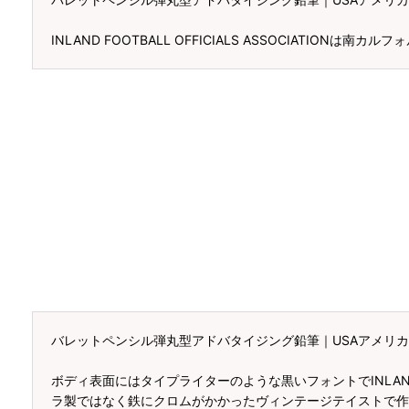
INLAND FOOTBALL OFFICIALS ASSOCIATI
バレットペンシル弾丸型アドバタイジング鉛筆｜USAアメリカン雑貨INLA
ボディ表面にはタイプライターのような黒いフォントでINLAND 
ラ製ではなく鉄にクロムがかかったヴィンテージテイストで作