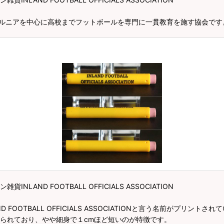
ONは南カルフォルニアを中心に高校までフットボールを専門に一貫教育を施す協会です
ND FOOTBALL OFFICIALS ASSOCIATION
FOOTBALL OFFICIALS ASSOCIATIONと言う名前がプリ
られており、やや細身で１cmほど短いのが特徴です。