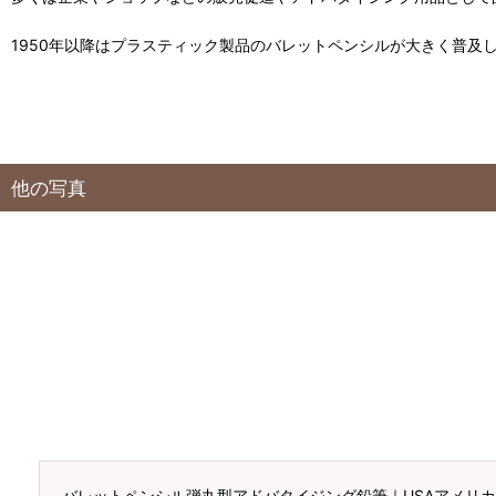
1950年以降はプラスティック製品のバレットペンシルが大きく普及
他の写真
バレットペンシル弾丸型アドバタイジング鉛筆｜USAアメリカン雑貨INLA