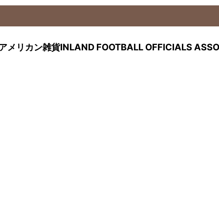
貨INLAND FOOTBALL OFFICIALS ASSOC