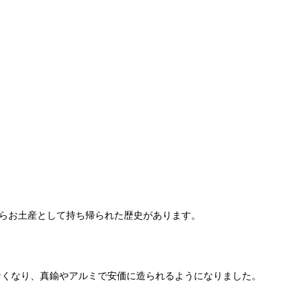
からお土産として持ち帰られた歴史があります。
なくなり、真鍮やアルミで安価に造られるようになりました。