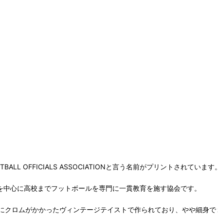
LL OFFICIALS ASSOCIATIONと言う名前がプリントされています
カルフォルニアを中心に高校までフットボールを専門に一貫教育を施す協会です。
にクロムがかかったヴィンテージテイストで作られており、やや細身で