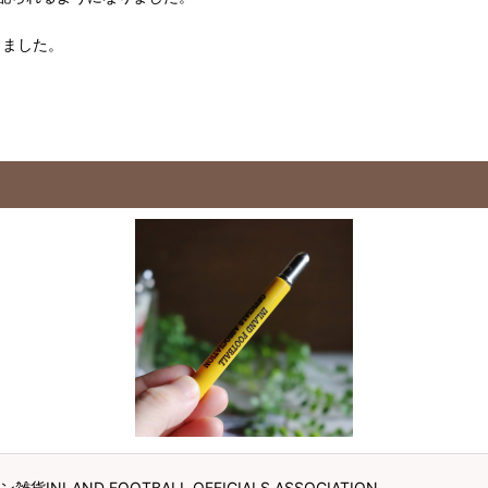
しました。
ND FOOTBALL OFFICIALS ASSOCIATION