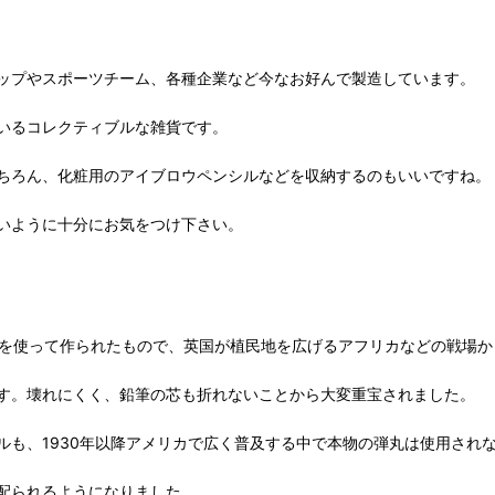
ップやスポーツチーム、各種企業など今なお好んで製造しています。
いるコレクティブルな雑貨です。
ちろん、化粧用のアイブロウペンシルなどを収納するのもいいですね。
いように十分にお気をつけ下さい。
丸を使って作られたもので、英国が植民地を広げるアフリカなどの戦場
す。壊れにくく、鉛筆の芯も折れないことから大変重宝されました。
ルも、1930年以降アメリカで広く普及する中で本物の弾丸は使用され
配られるようになりました。