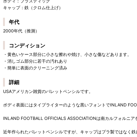
ボディ：プラスティック
キャップ：鉄（クロム仕上げ）
年代
2000年代（推測）
コンディション
・黄色いケース部分に小さな擦れや焼け、小さな傷などあります。
・消しゴム部分に若干の汚れあり
・簡単に表面のクリーニング済み
詳細
USAアメリカン雑貨のバレットペンシルです。
ボディ表面にはタイプライターのような黒いフォントでINLAND FOOTBA
INLAND FOOTBALL OFFICIALS ASSOCIATIONは南
近年作られたバレットペンシルですが、キャップはプラ製ではなく鉄