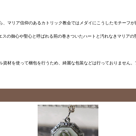
ら、マリア信仰のあるカトリック教会ではメダイにこうしたモチーフが
エスの御心や聖心と呼ばれる荊の巻きついたハートと汚れなきマリアの
ル資材を使って梱包を行うため、綺麗な包装などは行っておりません。