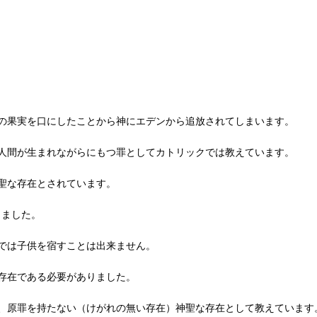
の果実を口にしたことから神にエデンから追放されてしまいます。
人間が生まれながらにもつ罪としてカトリックでは教えています。
聖な存在とされています。
りました。
では子供を宿すことは出来ません。
存在である必要がありました。
、原罪を持たない（けがれの無い存在）神聖な存在として教えています