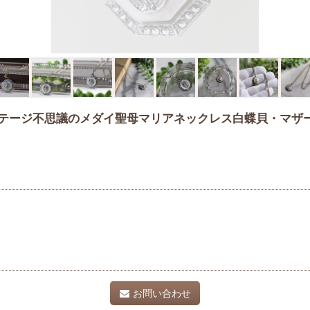
｜ヴィンテージ不思議のメダイ聖母マリアネックレス白蝶貝・マ
お問い合わせ