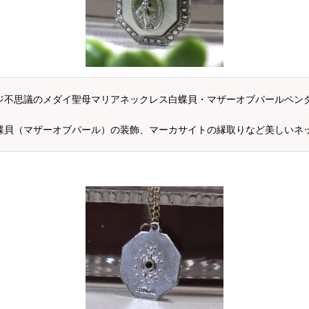
ィンテージ不思議のメダイ聖母マリアネックレス白蝶貝・マザーオブパールペン
く輝く白蝶貝（マザーオブパール）の装飾、マーカサイトの縁取りなど美しい