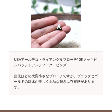
USAアールデコトライアングルブローチ10Kメッキピ
ンバッジ｜アンティーク・ピンズ
指先ほどの大変小さなブローチですが、ブラックとゴ
ールドの対比が美しく上品な輝きは存在感がありま
す。