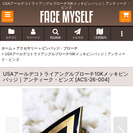
USAアールデコトライアングルブローチ10Kメッキピンバッジ｜アンティーク・
ピンズ
メニュー
カート
カテゴリ
マイページ
商品検索
メルマガ
ご利用案内
ホーム
>
アクセサリー
>
ピンバッジ・ブローチ
>
USAアールデコトライアングルブローチ10Kメッキピンバッジ｜アンティー
ク・ピンズ
USAアールデコトライアングルブローチ10Kメッキピン
バッジ｜アンティーク・ピンズ
[
ACS-26-004
]