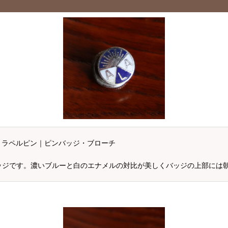
・ラペルピン｜ピンバッジ・ブローチ
バッジです。濃いブルーと白のエナメルの対比が美しくバッジの上部には