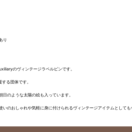
あり
Auxiliaryのヴィンテージラペルピンです。
支援する団体です。
朝日のような太陽の絵も入っています。
使いのおしゃれや気軽に身に付けられるヴィンテージアイテムとしても