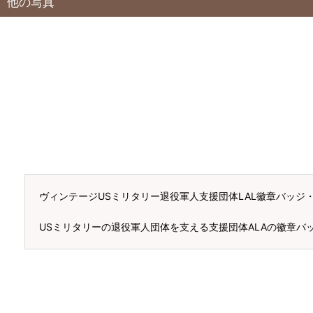
他の写真
ヴィンテージUSミリタリー退役軍人支援団体LAL徽章バッジ
USミリタリーの退役軍人団体を支える支援団体ALAの徽章