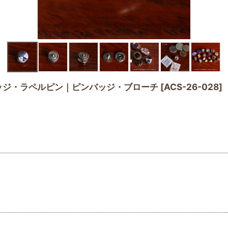
ッジ・ラペルピン｜ピンバッジ・ブローチ
[
ACS-26-028
]