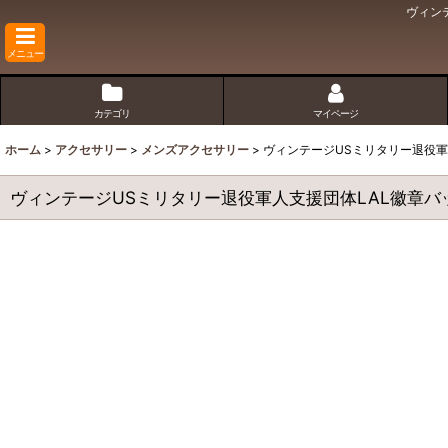
ヴィン
メニュー
カテゴリ
マイページ
ホーム
>
アクセサリー
>
メンズアクセサリー
>
ヴィンテージUSミリタリー退役
ヴィンテージUSミリタリー退役軍人支援団体LAL徽章