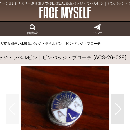
テージUSミリタリー退役軍人支援団体LAL徽章バッジ・ラペルピン｜ピンバッジ・
商品検索
メルマガ
軍人支援団体LAL徽章バッジ・ラペルピン｜ピンバッジ・ブローチ
バッジ・ラペルピン｜ピンバッジ・ブローチ
[
ACS-26-028
]