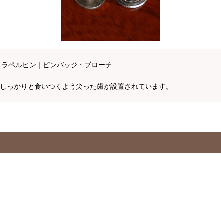
・ラペルピン｜ピンバッジ・ブローチ
しっかりと食いつくよう尖った歯が設置されています。