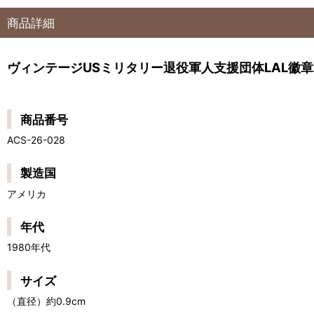
商品詳細
ヴィンテージUSミリタリー退役軍人支援団体LAL徽
商品番号
ACS-26-028
製造国
アメリカ
年代
1980年代
サイズ
（直径）約0.9cm