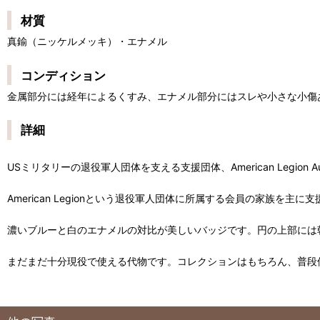
材質
真鍮（ニッケルメッキ）・エナメル
コンディション
金属部分には経年によるくすみ、エナメル部分にはスレや小さな小傷
詳細
USミリタリーの退役軍人団体を支える支援団体、American Legion 
American Legionという退役軍人団体に所属する会員の家族を主に
濃いブルーと白のエナメルの対比が美しいバッジです。円の上部には
まだまだ十分現役で使える代物です。コレクションはもちろん、普段