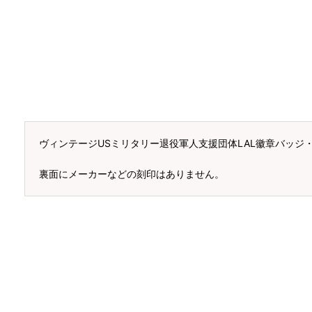
ヴィンテージUSミリタリー退役軍人支援団体LAL徽章バッジ
裏面にメーカーなどの刻印はありません。