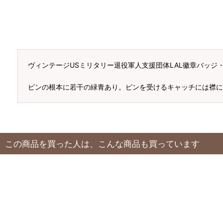
ヴィンテージUSミリタリー退役軍人支援団体LAL徽章バッジ
ピンの根本に若干の緑青あり。ピンを受けるキャッチには襟に
この商品を買った人は、こんな商品も買っています