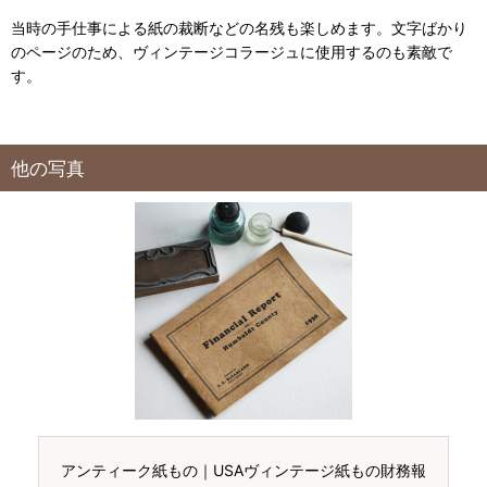
当時の手仕事による紙の裁断などの名残も楽しめます。文字ばかり
のページのため、ヴィンテージコラージュに使用するのも素敵で
す。
他の写真
アンティーク紙もの｜USAヴィンテージ紙もの財務報