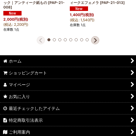
ック｜アンティーク紙もの
[
PAP-21-
ィークエフェメラ
[
PAP-21-013
]
008
]
1,400
円
(税別)
2,000
円
(税別)
(
税込
:
1,540
円
)
(
税込
:
2,200
円
)
在庫数 1点
在庫数 1点
ホーム
ショッピングカート
マイページ
お気に入り
最近チェックしたアイテム
特定商取引法表示
ご利用案内