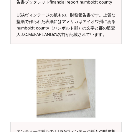
告書ブックレットfinancial report humboldt county
USAヴィンテージの紙もの、財務報告書です。上質な
堅紙で作られた表紙にはアメリカはアイオワ州にある
humboldt county（ハンボルト郡）の文字と郡の監査
人J.C.McFARLANDの名前が記載されています。
アンティーク紙もの｜USAヴィンテージ紙もの財務報