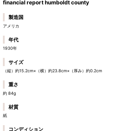
financial report humboldt county
製造国
アメリカ
年代
1930年
サイズ
（縦）約15.2cm×（横）約23.8cm×（厚み）約0.2cm
重さ
約 84g
材質
紙
コンディション