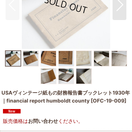
USAヴィンテージ紙もの財務報告書ブックレット1930年
｜financial report humboldt county
[
OFC-19-009
]
販売価格は
お問い合わせ
ください。