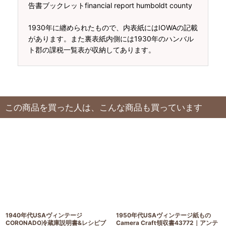
告書ブックレットfinancial report humboldt county
1930年に纏められたもので、内表紙にはIOWAの記載
があります。また裏表紙内側には1930年のハンバル
ト郡の課税一覧表が収納してあります。
この商品を買った人は、こんな商品も買っています
1940年代USAヴィンテージ
1950年代USAヴィンテージ紙もの
CORONADO冷蔵庫説明書&レシピブ
Camera Craft領収書43772｜アンテ