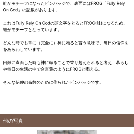
蛙がモチーフになったピンバッジで、表面にはFROG「Fully Rely
On God」の記載があります。
これはFully Rely On Godの頭文字をとるとFROG(蛙)になるため、
蛙がモチーフとなっています。
どんな時でも常に（完全に）神に頼ると言う意味で、毎日の信仰を
をあらわしています。
困難に直面した時も神に頼ることで乗り越えられると考え、暮らし
や毎日の生活の中で合言葉のようにFROGと唱える。
そんな信仰の布教のために作られたピンバッジです。
他の写真