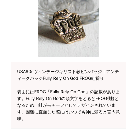
USA80sヴィンテージキリスト教ピンバッジ｜アンテ
ィークバッジFully Rely On God FROG蛙祈り
表面にはFROG「Fully Rely On God」の記載がありま
す。Fully Rely On Godの頭文字をとるとFROG(蛙)と
なるため、蛙がモチーフとしてデザインされていま
す。困難に直面した際にはいつでも神に頼ると言う意
味。