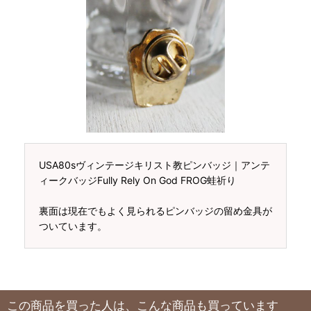
USA80sヴィンテージキリスト教ピンバッジ｜アンテ
ィークバッジFully Rely On God FROG蛙祈り
裏面は現在でもよく見られるピンバッジの留め金具が
ついています。
この商品を買った人は、こんな商品も買っています