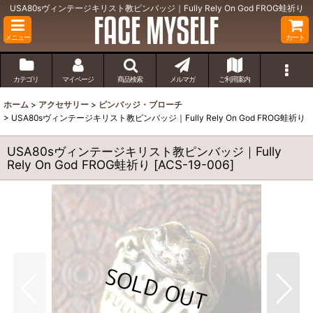
USA80sヴィンテージキリスト教ピンバッジ｜Fully Rely On God FROG蛙祈り
メニュー
カート
カテゴリ
マイページ
商品検索
メルマガ
ご利用案内
ホーム
>
アクセサリー
>
ピンバッジ・ブローチ
>
USA80sヴィンテージキリスト教ピンバッジ｜Fully Rely On God FROG蛙祈り
USA80sヴィンテージキリスト教ピンバッジ｜Fully
Rely On God FROG蛙祈り
[
ACS-19-006
]