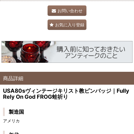
お問い合わせ
お気に入り登録
商品詳細
USA80sヴィンテージキリスト教ピンバッジ｜Fully
Rely On God FROG蛙祈り
製造国
アメリカ