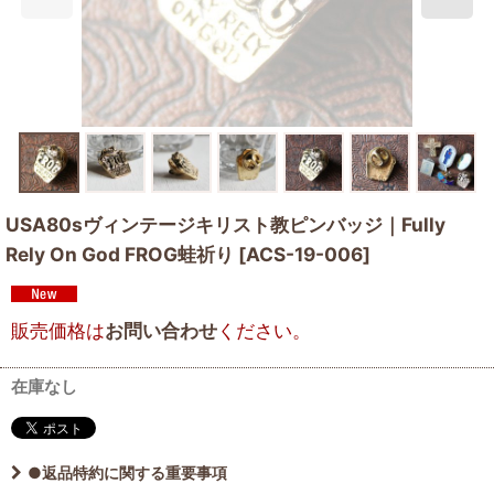
USA80sヴィンテージキリスト教ピンバッジ｜Fully
Rely On God FROG蛙祈り
[
ACS-19-006
]
販売価格は
お問い合わせ
ください。
在庫なし
●返品特約に関する重要事項