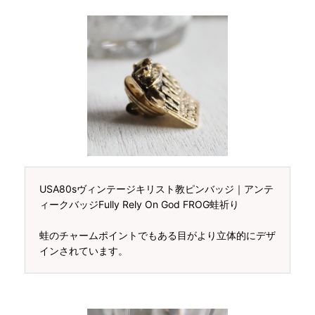
USA80sヴィンテージキリスト教ピンバッジ｜アンテ
ィークバッジFully Rely On God FROG蛙祈り
蛙のチャームポイントでもある目がより立体的にデザ
インされています。