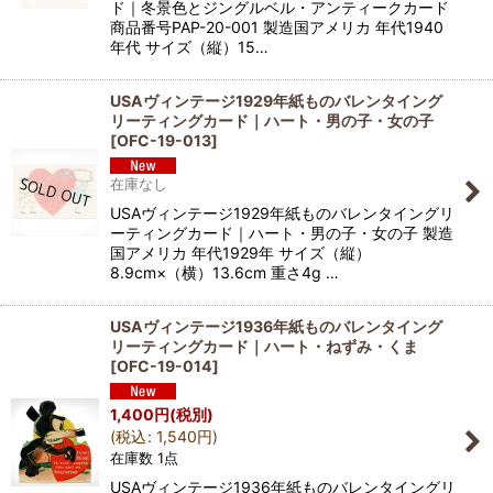
ド｜冬景色とジングルベル・アンティークカード
商品番号PAP-20-001 製造国アメリカ 年代1940
年代 サイズ（縦）15…
USAヴィンテージ1929年紙ものバレンタイング
リーティングカード｜ハート・男の子・女の子
[
OFC-19-013
]
在庫なし
USAヴィンテージ1929年紙ものバレンタイングリ
ーティングカード｜ハート・男の子・女の子 製造
国アメリカ 年代1929年 サイズ（縦）
8.9cm×（横）13.6cm 重さ4g …
USAヴィンテージ1936年紙ものバレンタイング
リーティングカード｜ハート・ねずみ・くま
[
OFC-19-014
]
1,400
円
(税別)
(
税込
:
1,540
円
)
在庫数 1点
USAヴィンテージ1936年紙ものバレンタイングリ