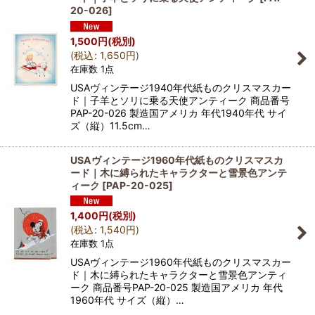
20-026
]
1,500
円
(税別)
(
税込
:
1,650
円
)
在庫数 1点
USAヴィンテージ1940年代紙ものクリスマスカー
ド｜子羊とソリに乗る天使アンティーク 商品番号
PAP-20-026 製造国アメリカ 年代1940年代 サイ
ズ（縦）11.5cm…
USAヴィンテージ1960年代紙ものクリスマスカ
ード｜木に縛られたキャラクターと雪景色アンテ
ィーク
[
PAP-20-025
]
1,400
円
(税別)
(
税込
:
1,540
円
)
在庫数 1点
USAヴィンテージ1960年代紙ものクリスマスカー
ド｜木に縛られたキャラクターと雪景色アンティ
ーク 商品番号PAP-20-025 製造国アメリカ 年代
1960年代 サイズ（縦）…