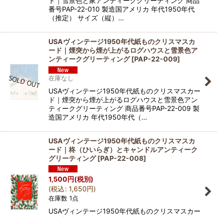
ド｜雪景色と家アンティークグリーティング 商品
番号PAP-22-010 製造国アメリカ 年代1950年代
（推定） サイズ（縦）…
USAヴィンテージ1950年代紙ものクリスマスカ
ード｜煙突から煙が上がるログハウスと雪景色ア
ンティークグリーティング
[
PAP-22-009
]
在庫なし
USAヴィンテージ1950年代紙ものクリスマスカー
ド｜煙突から煙が上がるログハウスと雪景色アン
ティークグリーティング 商品番号PAP-22-009 製
造国アメリカ 年代1950年代（…
USAヴィンテージ1950年代紙ものクリスマスカ
ード｜柊（ひいらぎ）とキャンドルアンティーク
グリーティング
[
PAP-22-008
]
1,500
円
(税別)
(
税込
:
1,650
円
)
在庫数 1点
USAヴィンテージ1950年代紙ものクリスマスカー