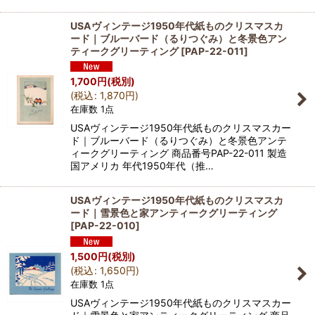
USAヴィンテージ1950年代紙ものクリスマスカ
ード｜ブルーバード（るりつぐみ）と冬景色アン
ティークグリーティング
[
PAP-22-011
]
1,700
円
(税別)
(
税込
:
1,870
円
)
在庫数 1点
USAヴィンテージ1950年代紙ものクリスマスカー
ド｜ブルーバード（るりつぐみ）と冬景色アンテ
ィークグリーティング 商品番号PAP-22-011 製造
国アメリカ 年代1950年代（推…
USAヴィンテージ1950年代紙ものクリスマスカ
ード｜雪景色と家アンティークグリーティング
[
PAP-22-010
]
1,500
円
(税別)
(
税込
:
1,650
円
)
在庫数 1点
USAヴィンテージ1950年代紙ものクリスマスカー