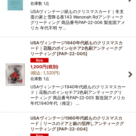
在庫数 1点
USAヴィンテージ紙ものクリスマスカード｜冬支
度の家と雪降る夜143 Wenonah Rdアンティーク
グリーティング 商品番号PAP-22-006 製造国アメ
リカ 年代不明 サ…
USAヴィンテージ1940年代紙ものクリスマスカ
ード｜花瓶のポインセチア2色刷アンティークグ
リーティング
[
PAP-22-005
]
1,200
円
(税別)
(
税込
:
1,320
円
)
在庫数 1点
USAヴィンテージ1940年代紙ものクリスマスカー
ド｜花瓶のポインセチア2色刷アンティークグリ
ーティング 商品番号PAP-22-005 製造国アメリカ
年代1940年代（推定） …
USAヴィンテージ1960年代紙ものクリスマスカ
ード｜リースのドアと銀の箔押しアンティークグ
リーティング
[
PAP-22-004
]