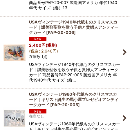
商品番号PAP-20-007 製造国アメリカ 年代1940
年代 サイズ（縦）13…
USAヴィンテージ1940年代紙ものクリスマスカ
ード｜讃美歌聖歌を歌う子供と貴婦人アンティー
クカード
[
PAP-20-006
]
2,400
円
(税別)
(
税込
:
2,640
円
)
在庫数 1点
USAヴィンテージ1940年代紙ものクリスマスカー
ド｜讃美歌聖歌を歌う子供と貴婦人アンティーク
カード 商品番号PAP-20-006 製造国アメリカ 年
代1940年代 サイズ（縦…
USAヴィンテージ1960年代紙ものクリスマスカ
ード｜キリスト誕生の馬小屋プレゼピオアンティ
ークカード
[
PAP-20-005
]
在庫なし
USAヴィンテージ1960年代紙ものクリスマスカー
ド｜キリスト誕生の馬小屋プレゼピオアンティー