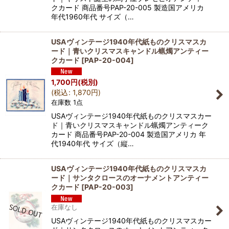
クカード 商品番号PAP-20-005 製造国アメリカ
年代1960年代 サイズ（…
USAヴィンテージ1940年代紙ものクリスマスカ
ード｜青いクリスマスキャンドル蝋燭アンティー
クカード
[
PAP-20-004
]
1,700
円
(税別)
(
税込
:
1,870
円
)
在庫数 1点
USAヴィンテージ1940年代紙ものクリスマスカー
ド｜青いクリスマスキャンドル蝋燭アンティーク
カード 商品番号PAP-20-004 製造国アメリカ 年
代1940年代 サイズ（縦…
USAヴィンテージ1940年代紙ものクリスマスカ
ード｜サンタクロースのオーナメントアンティー
クカード
[
PAP-20-003
]
在庫なし
USAヴィンテージ1940年代紙ものクリスマスカー