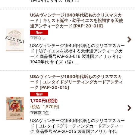
1940年代 サイズ（縦）…
USAヴィンテージ1940年代紙ものクリスマスカ
ード｜キリスト誕生・幼子イエスを祝福する天使
達アンティークカード
[
PAP-20-016
]
在庫なし
USAヴィンテージ1940年代紙ものクリスマスカー
ド｜幼子イエスを祝福する天使達アンティークカ
ード 商品番号PAP-20-016 製造国アメリカ 年代
1940年代 サイズ（縦）…
USAヴィンテージ1940年代紙ものクリスマスカ
ード｜ユレタイドグリーティングカードアンティ
ーク
[
PAP-20-015
]
1,700
円
(税別)
(
税込
:
1,870
円
)
在庫数 1点
USAヴィンテージ1940年代紙ものクリスマスカー
ド｜ユレタイドグリーティングカードアンティー
ク 商品番号PAP-20-015 製造国アメリカ 年代