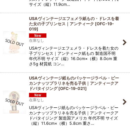
サイズ（縦）11.9cm…
USAヴィンテージエフェメラ紙もの・ドレスを着
た女の子プリンセス｜アンティーク
[
OFC-19-
019
]
在庫なし
USAヴィンテージエフェメラ・ドレスを着た女の
子プリンセス｜アンティーク紙もの 製造国不明
年代不明 サイズ（縦）16.0cm×（横）8.0cm 重
さ5g 材質紙 コン…
USAヴィンテージ紙ものパッケージラベル・ピー
カンナッツプラリネを売る子供｜アンティークア
ドバタイジング
[
OFC-19-021
]
在庫なし
USAヴィンテージ紙ものパッケージラベル・ピー
カンナッツプラリネを売る子供｜アンティークア
ドバタイジング 製造国アメリカ 年代不明 サイズ
（縦）11.6cm×（横）5.8cm 重さ…