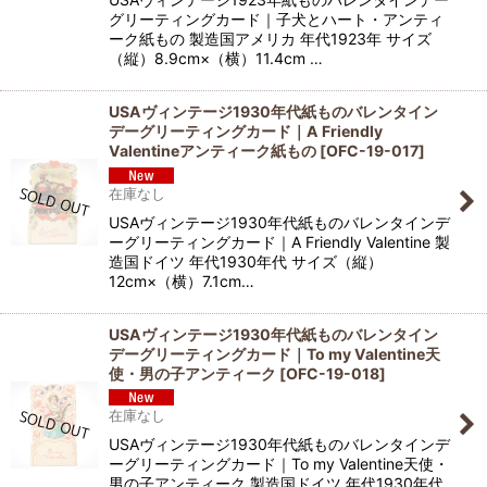
グリーティングカード｜子犬とハート・アンティ
ーク紙もの 製造国アメリカ 年代1923年 サイズ
（縦）8.9cm×（横）11.4cm …
USAヴィンテージ1930年代紙ものバレンタイン
デーグリーティングカード｜A Friendly
Valentineアンティーク紙もの
[
OFC-19-017
]
在庫なし
USAヴィンテージ1930年代紙ものバレンタインデ
ーグリーティングカード｜A Friendly Valentine 製
造国ドイツ 年代1930年代 サイズ（縦）
12cm×（横）7.1cm…
USAヴィンテージ1930年代紙ものバレンタイン
デーグリーティングカード｜To my Valentine天
使・男の子アンティーク
[
OFC-19-018
]
在庫なし
USAヴィンテージ1930年代紙ものバレンタインデ
ーグリーティングカード｜To my Valentine天使・
男の子アンティーク 製造国ドイツ 年代1930年代