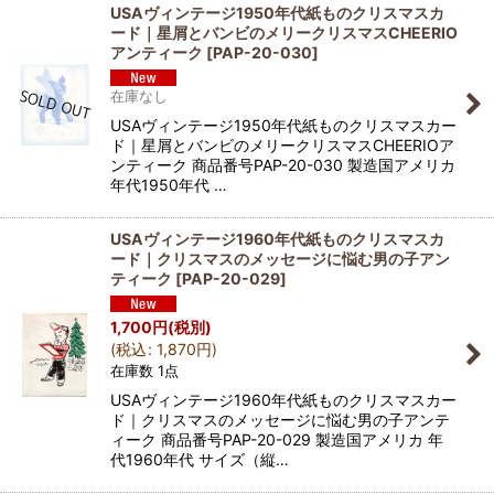
USAヴィンテージ1950年代紙ものクリスマスカ
ード｜星屑とバンビのメリークリスマスCHEERIO
アンティーク
[
PAP-20-030
]
在庫なし
USAヴィンテージ1950年代紙ものクリスマスカー
ド｜星屑とバンビのメリークリスマスCHEERIOア
ンティーク 商品番号PAP-20-030 製造国アメリカ
年代1950年代 …
USAヴィンテージ1960年代紙ものクリスマスカ
ード｜クリスマスのメッセージに悩む男の子アン
ティーク
[
PAP-20-029
]
1,700
円
(税別)
(
税込
:
1,870
円
)
在庫数 1点
USAヴィンテージ1960年代紙ものクリスマスカー
ド｜クリスマスのメッセージに悩む男の子アンテ
ィーク 商品番号PAP-20-029 製造国アメリカ 年
代1960年代 サイズ（縦…