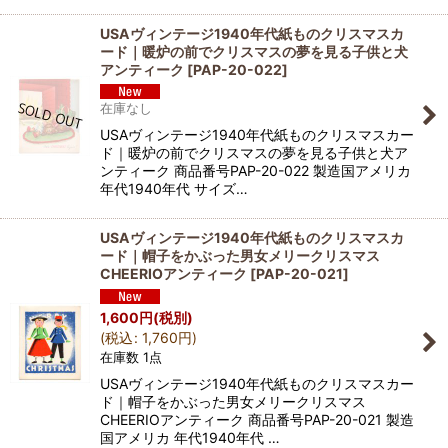
USAヴィンテージ1940年代紙ものクリスマスカ
ード｜暖炉の前でクリスマスの夢を見る子供と犬
アンティーク
[
PAP-20-022
]
在庫なし
USAヴィンテージ1940年代紙ものクリスマスカー
ド｜暖炉の前でクリスマスの夢を見る子供と犬ア
ンティーク 商品番号PAP-20-022 製造国アメリカ
年代1940年代 サイズ…
USAヴィンテージ1940年代紙ものクリスマスカ
ード｜帽子をかぶった男女メリークリスマス
CHEERIOアンティーク
[
PAP-20-021
]
1,600
円
(税別)
(
税込
:
1,760
円
)
在庫数 1点
USAヴィンテージ1940年代紙ものクリスマスカー
ド｜帽子をかぶった男女メリークリスマス
CHEERIOアンティーク 商品番号PAP-20-021 製造
国アメリカ 年代1940年代 …