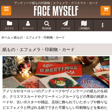
アンティーク紙もの印刷物｜エフェメラ・クリスマス・カード
メニュー
カート
カテゴリ
マイページ
商品検索
メルマガ
ご利用案内
ホーム
>
紙もの・エフェメラ・印刷物・カード
紙もの・エフェメラ・印刷物・カード
アメリカやヨーロッパのアンティークやヴィンテージの紙ものを紹
介。クリスマスカードやグリーティングカードなどの季節の挨拶カ
ードや、古いポスターや雑誌、店頭に飾られていたポップや飾りな
どエフェメラと呼ばれる紙でできた可愛らしい印刷物などを集めた