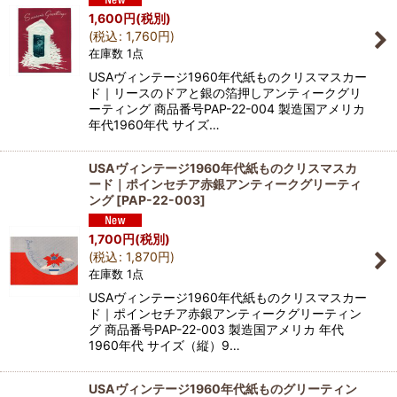
1,600
円
(税別)
(
税込
:
1,760
円
)
在庫数 1点
USAヴィンテージ1960年代紙ものクリスマスカー
ド｜リースのドアと銀の箔押しアンティークグリ
ーティング 商品番号PAP-22-004 製造国アメリカ
年代1960年代 サイズ…
USAヴィンテージ1960年代紙ものクリスマスカ
ード｜ポインセチア赤銀アンティークグリーティ
ング
[
PAP-22-003
]
1,700
円
(税別)
(
税込
:
1,870
円
)
在庫数 1点
USAヴィンテージ1960年代紙ものクリスマスカー
ド｜ポインセチア赤銀アンティークグリーティン
グ 商品番号PAP-22-003 製造国アメリカ 年代
1960年代 サイズ（縦）9…
USAヴィンテージ1960年代紙ものグリーティン