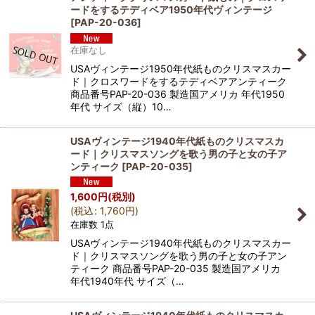
ードをするテディベア1950年代ヴィンテージ
[
PAP-20-036
]
在庫なし
USAヴィンテージ1950年代紙ものクリスマスカー
ド｜クロスワードをするテディベアアンティーク
商品番号PAP-20-036 製造国アメリカ 年代1950
年代 サイズ（縦）10…
USAヴィンテージ1940年代紙ものクリスマスカ
ード｜クリスマスソングを歌う男の子と女の子ア
ンティーク
[
PAP-20-035
]
1,600
円
(税別)
(
税込
:
1,760
円
)
在庫数 1点
USAヴィンテージ1940年代紙ものクリスマスカー
ド｜クリスマスソングを歌う男の子と女の子アン
ティーク 商品番号PAP-20-035 製造国アメリカ
年代1940年代 サイズ（…