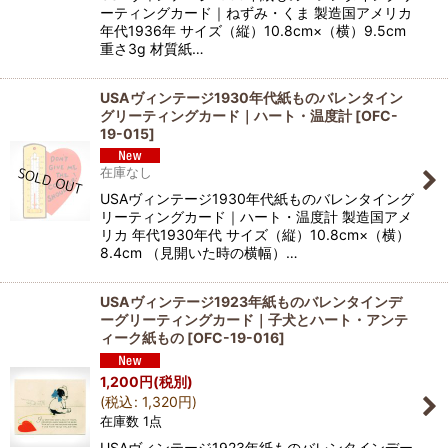
ーティングカード｜ねずみ・くま 製造国アメリカ
年代1936年 サイズ（縦）10.8cm×（横）9.5cm
重さ3g 材質紙…
USAヴィンテージ1930年代紙ものバレンタイン
グリーティングカード｜ハート・温度計
[
OFC-
19-015
]
在庫なし
USAヴィンテージ1930年代紙ものバレンタイング
リーティングカード｜ハート・温度計 製造国アメ
リカ 年代1930年代 サイズ（縦）10.8cm×（横）
8.4cm （見開いた時の横幅）…
USAヴィンテージ1923年紙ものバレンタインデ
ーグリーティングカード｜子犬とハート・アンテ
ィーク紙もの
[
OFC-19-016
]
1,200
円
(税別)
(
税込
:
1,320
円
)
在庫数 1点
USAヴィンテージ1923年紙ものバレンタインデー