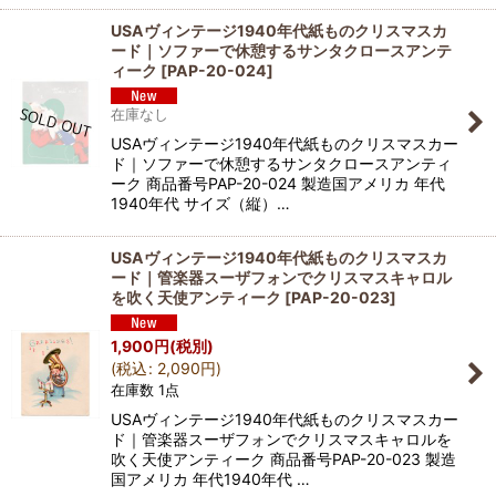
USAヴィンテージ1940年代紙ものクリスマスカ
ード｜ソファーで休憩するサンタクロースアンテ
ィーク
[
PAP-20-024
]
在庫なし
USAヴィンテージ1940年代紙ものクリスマスカー
ド｜ソファーで休憩するサンタクロースアンティ
ーク 商品番号PAP-20-024 製造国アメリカ 年代
1940年代 サイズ（縦）…
USAヴィンテージ1940年代紙ものクリスマスカ
ード｜管楽器スーザフォンでクリスマスキャロル
を吹く天使アンティーク
[
PAP-20-023
]
1,900
円
(税別)
(
税込
:
2,090
円
)
在庫数 1点
USAヴィンテージ1940年代紙ものクリスマスカー
ド｜管楽器スーザフォンでクリスマスキャロルを
吹く天使アンティーク 商品番号PAP-20-023 製造
国アメリカ 年代1940年代 …