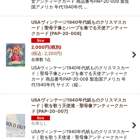
女アンティークカード 商品番号PAP-20-009 製造
国アメリカ 年代1940年代 …
USAヴィンテージ1940年代紙ものクリスマスカ
ード｜聖母子像とハープを奏でる天使アンティー
クカード
[
PAP-20-008
]
2,000
円
(税別)
(
税込
:
2,200
円
)
在庫数 1点
USAヴィンテージ1940年代紙ものクリスマスカー
ド｜聖母子像とハープを奏でる天使アンティーク
カード 商品番号PAP-20-008 製造国アメリカ 年
代1940年代 サイズ（縦…
USAヴィンテージ1940年代紙ものクリスマスカ
ード｜歌を歌う天使達・聖母像アンティークカー
ド
[
PAP-20-007
]
在庫なし
USAヴィンテージ1940年代紙ものクリスマスカー
ド｜歌を歌う天使達・聖母像アンティークカード