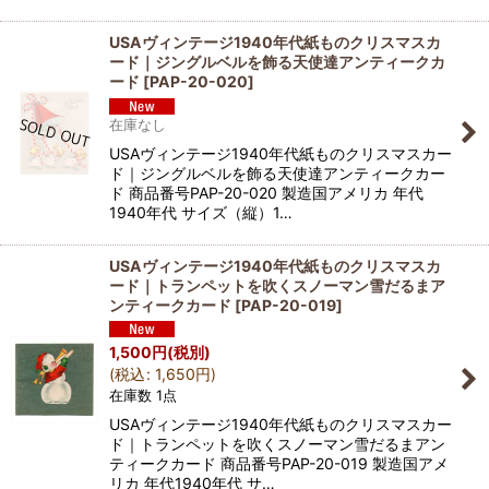
USAヴィンテージ1940年代紙ものクリスマスカ
ード｜ジングルベルを飾る天使達アンティークカ
ード
[
PAP-20-020
]
在庫なし
USAヴィンテージ1940年代紙ものクリスマスカー
ド｜ジングルベルを飾る天使達アンティークカー
ド 商品番号PAP-20-020 製造国アメリカ 年代
1940年代 サイズ（縦）1…
USAヴィンテージ1940年代紙ものクリスマスカ
ード｜トランペットを吹くスノーマン雪だるまア
ンティークカード
[
PAP-20-019
]
1,500
円
(税別)
(
税込
:
1,650
円
)
在庫数 1点
USAヴィンテージ1940年代紙ものクリスマスカー
ド｜トランペットを吹くスノーマン雪だるまアン
ティークカード 商品番号PAP-20-019 製造国アメ
リカ 年代1940年代 サ…