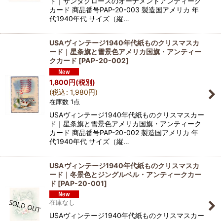
ド｜サンタクロースのオーナメントアンティーク
カード 商品番号PAP-20-003 製造国アメリカ 年
代1940年代 サイズ（縦…
USAヴィンテージ1940年代紙ものクリスマスカ
ード｜星条旗と雪景色アメリカ国旗・アンティー
クカード
[
PAP-20-002
]
1,800
円
(税別)
(
税込
:
1,980
円
)
在庫数 1点
USAヴィンテージ1940年代紙ものクリスマスカー
ド｜星条旗と雪景色アメリカ国旗・アンティーク
カード 商品番号PAP-20-002 製造国アメリカ 年
代1940年代 サイズ（縦…
USAヴィンテージ1940年代紙ものクリスマスカ
ード｜冬景色とジングルベル・アンティークカー
ド
[
PAP-20-001
]
在庫なし
USAヴィンテージ1940年代紙ものクリスマスカー