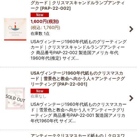
グカード｜クリスマスキャンドルランプアンティ
ーク
[
PAP-22-002
]
1,600
円
(税別)
(
税込
:
1,760
円
)
在庫数 1点
USAヴィンテージ1960年代紙ものグリーティング
カード｜クリスマスキャンドルランプアンティー
ク 商品番号PAP-22-002 製造国アメリカ 年代
1960年代(推定) サイズ…
USAヴィンテージ1960年代紙ものクリスマスカ
ード｜雪景色と教会へ向かう人々アンティークグ
リーティング
[
PAP-22-001
]
在庫なし
USAヴィンテージ1960年代紙ものクリスマスカー
ド｜雪景色と教会へ向かう人々アンティークグリ
ーティング 商品番号PAP-22-001 製造国アメリカ
年代1960年代 サイズ…
アンティーククリスマスカード紙もの｜クロスワ