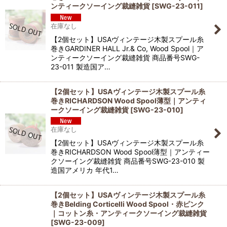
並び順
:
ンティークソーイング裁縫雑貨
[
SWG-23-011
]
在庫なし
絞り込む
【2個セット】USAヴィンテージ木製スプール糸
巻きGARDINER HALL Jr.& Co, Wood Spool｜ア
ンティークソーイング裁縫雑貨 商品番号SWG-
23-011 製造国ア…
【2個セット】USAヴィンテージ木製スプール糸
巻きRICHARDSON Wood Spool薄型｜アンティ
ークソーイング裁縫雑貨
[
SWG-23-010
]
在庫なし
【2個セット】USAヴィンテージ木製スプール糸
巻きRICHARDSON Wood Spool薄型｜アンティー
クソーイング裁縫雑貨 商品番号SWG-23-010 製
造国アメリカ 年代1…
【2個セット】USAヴィンテージ木製スプール糸
巻きBelding Corticelli Wood Spool・赤ピンク
｜コットン糸・アンティークソーイング裁縫雑貨
[
SWG-23-009
]