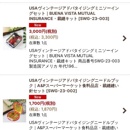
USAヴィンテージアドバタイジングミニソーイン
グセット｜BUENA VISTA MUTUAL
INSURANCE・裁縫キット
[
SWG-23-003
]
3,000
円
(税別)
(
税込
:
3,300
円
)
在庫数 1点
USAヴィンテージアドバタイジングミニソーイン
グセット｜BUENA VISTA MUTUAL
INSURANCE・裁縫キット 商品番号SWG-23-003
製造国アメリカ 年代196…
USAヴィンテージアドバタイジングニードルブッ
ク｜A&Pスーパーマーケット食料品店・裁縫縫い
針セット
[
SWG-23-002
]
1,700
円
(税別)
(
税込
:
1,870
円
)
在庫数 1点
USAヴィンテージアドバタイジングニードルブッ
ク｜A&Pスーパーマーケット食料品店・裁縫縫い